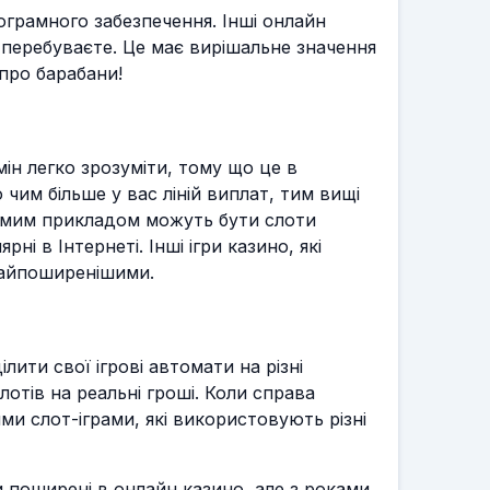
ограмного забезпечення. Інші онлайн
перебуваєте. Це має вирішальне значення
про барабани!
мін легко зрозуміти, тому що це в
чим більше у вас ліній виплат, тим вищі
домим прикладом можуть бути слоти
ні в Інтернеті. Інші ігри казино, які
 найпоширенішими.
ити свої ігрові автомати на різні
лотів на реальні гроші. Коли справа
ми слот-іграми, які використовують різні
и поширені в онлайн казино, але з роками