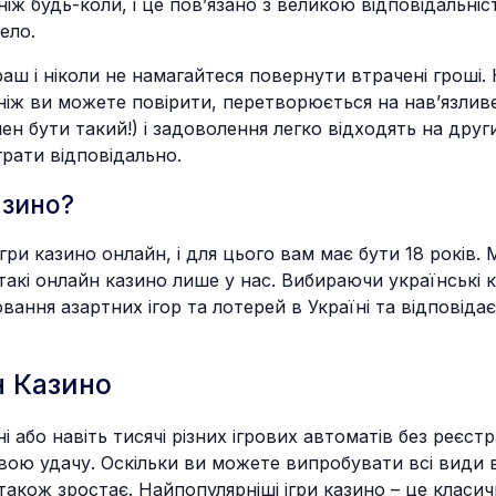
, ніж будь-коли, і це пов’язано з великою відповідальн
ело.
ш і ніколи не намагайтеся повернути втрачені гроші. 
ніж ви можете повірити, перетворюється на нав’язлив
н бути такий!) і задоволення легко відходять на други
грати відповідально.
азино?
ігри казино онлайн, і для цього вам має бути 18 років
такі онлайн казино лише у нас. Вибираючи українські 
ювання азартних ігор та лотерей в Україні та відпові
н Казино
 або навіть тисячі різних ігрових автоматів без реєстр
свою удачу. Оскільки ви можете випробувати всі види в
також зростає. Найпопулярніші ігри казино – це класичні 