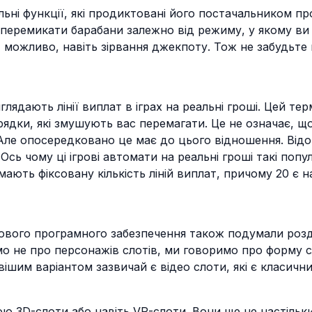
льні функції, які продиктовані його постачальником пр
еремикати барабани залежно від режиму, у якому ви 
 можливо, навіть зірвання джекпоту. Тож не забудьте 
лядають лінії виплат в іграх на реальні гроші. Цей тер
ядки, які змушують вас перемагати. Це не означає, що 
 Але опосередковано це має до цього відношення. Ві
Ось чому ці ігрові автомати на реальні гроші такі популяр
 мають фіксовану кількість ліній виплат, причому 20 є
вого програмного забезпечення також подумали розділ
мо не про персонажів слотів, ми говоримо про форму с
ішим варіантом зазвичай є відео слоти, які є класични
бою 3D-слоти або навіть VR-слоти. Вони ще не настільк