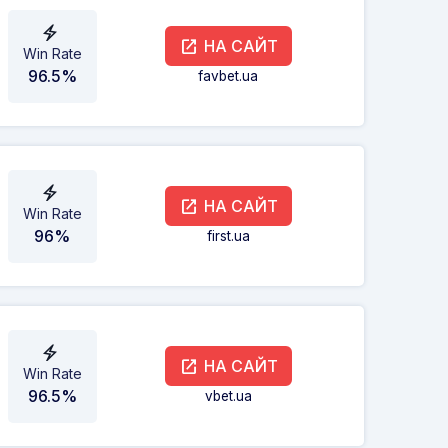
НА САЙТ
Win Rate
96.5%
favbet.ua
НА САЙТ
Win Rate
96%
first.ua
НА САЙТ
Win Rate
96.5%
vbet.ua