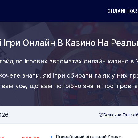
ОНЛАЙН КА
 Ігри Онлайн В Казино На Реаль
айд по ігрових автоматах онлайн казино в У
Хочете знати, які ігри обирати та як у них г
вам усе, що вам потрібно знати про ігрові 
026
Безпечно Та Наді
Привабливий вітальний бонус