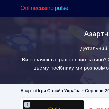
Азартні
Детальний г
Ви новачок в іграх онлайн казино? 
цьому посібнику ми розповімо 
Азартні Ігри Онлайн Україна - Серпень 2
1