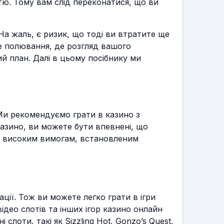
істю. Тому вам слід переконатися, що ви
На жаль, є ризик, що тоді ви втратите ще
е полювання, де розгляд вашого
й план. Далі в цьому посібнику ми
. Ми рекомендуємо грати в казино з
казино, ви можете бути впевнені, що
дає високим вимогам, встановленим
ації. Тож ви можете легко грати в ігри
ідео слотів та інших ігор казино онлайн
слоти, такі як Sizzling Hot, Gonzo’s Quest,