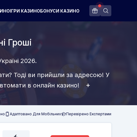
ЗИНО
ІГРИ КАЗИНО
БОНУСИ КАЗИНО
ні Гроші
країні 2026.
рати? Тоді ви прийшли за адресою! У
+
автомати в онлайн казино!
йно
Адаптовано Для Мобільних
Перевірено Експертами